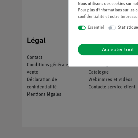
Nous utilisons des cookies sur not
Pour plus d'informations sur les c
confidentialité
et notre
Impress
Essentiel
Statistique
Légal
Service
Accepter tout
Contact
Aperçu du service
Conditions générales de
Téléchargements
vente
Catalogue
Déclaration de
Webinaires et vidéos
confidentialité
Contacte service client
Mentions légales