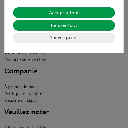
Mentions légales
Accepter tout
Service
Refuser tout
Aperçu du service
Sauvergarder
Téléchargements
Catalogue
Webinaires et vidéos
Contacte service client
Companie
À propos de nous
Politique de qualité
Sécurité en classe
Veuillez noter