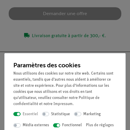
Demander une offre
Livraison gratuite à partir de 300,- €.
Paramètres des cookies
Nous utilisons des cookies sur notre site web. Certains sont
Nach oben
essentiels, tandis que d'autres nous aident à améliorer ce
site et votre expérience. Pour plus d'informations sur les
cookies que nous utilisons et vos droits en tant
Légal
qu'utilisateur, veuillez consulter notre
Politique de
confidentialité
et notre
Impressum
.
Essentiel
Statistique
Marketing
Contact
Conditions générales de vente
Média externes
Fonctionnel
Plus de réglages
Déclaration de confidentialité