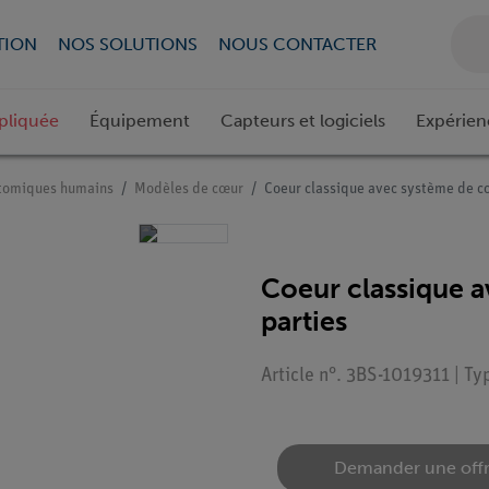
TION
NOS SOLUTIONS
NOUS CONTACTER
pliquée
Équipement
Capteurs et logiciels
Expérien
tomiques humains
Modèles de cœur
Coeur classique avec système de co
Coeur classique a
parties
Article n°. 3BS-1019311 | T
Demander une off