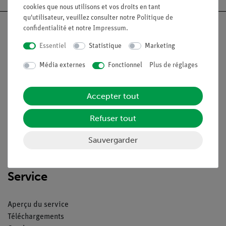
cookies que nous utilisons et vos droits en tant
qu'utilisateur, veuillez consulter notre
Politique de
confidentialité
et notre
Impressum
.
Essentiel
Statistique
Marketing
Nach oben
Média externes
Fonctionnel
Plus de réglages
Légal
Accepter tout
Refuser tout
Contact
Conditions générales de vente
Sauvergarder
Déclaration de confidentialité
Mentions légales
Service
Aperçu du service
Téléchargements