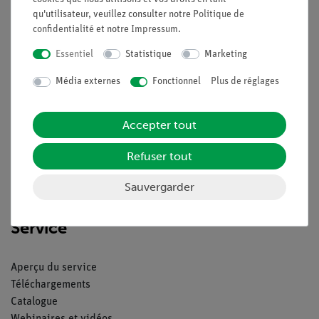
qu'utilisateur, veuillez consulter notre
Politique de
confidentialité
et notre
Impressum
.
Essentiel
Statistique
Marketing
Nach oben
Média externes
Fonctionnel
Plus de réglages
Légal
Accepter tout
Contact
Refuser tout
Conditions générales de vente
Déclaration de confidentialité
Sauvergarder
Mentions légales
Service
Aperçu du service
Téléchargements
Catalogue