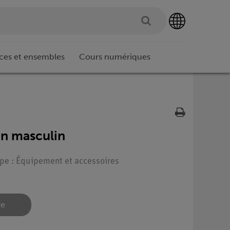
ces et ensembles
Cours numériques
in masculin
ype : Équipement et accessoires
re