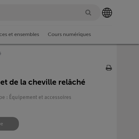
ces et ensembles
Cours numériques
é
et de la cheville relâché
ype : Équipement et accessoires
re