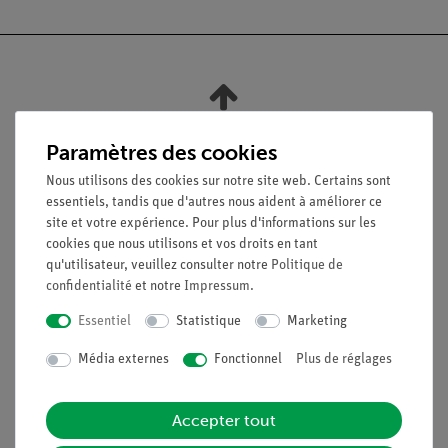
Nach oben
Paramètres des cookies
Nous utilisons des cookies sur notre site web. Certains sont
Légal
essentiels, tandis que d'autres nous aident à améliorer ce
site et votre expérience. Pour plus d'informations sur les
cookies que nous utilisons et vos droits en tant
Contact
qu'utilisateur, veuillez consulter notre
Politique de
Conditions générales de vente
confidentialité
et notre
Impressum
.
Déclaration de confidentialité
Essentiel
Statistique
Marketing
Mentions légales
Service
Média externes
Fonctionnel
Plus de réglages
Aperçu du service
Accepter tout
Téléchargements