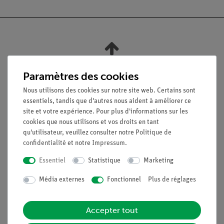
Nach oben
Paramètres des cookies
Nous utilisons des cookies sur notre site web. Certains sont
Légal
essentiels, tandis que d'autres nous aident à améliorer ce
site et votre expérience. Pour plus d'informations sur les
cookies que nous utilisons et vos droits en tant
Contact
qu'utilisateur, veuillez consulter notre
Politique de
Conditions générales de vente
confidentialité
et notre
Impressum
.
Déclaration de confidentialité
Essentiel
Statistique
Marketing
Mentions légales
Service
Média externes
Fonctionnel
Plus de réglages
Aperçu du service
Accepter tout
Téléchargements