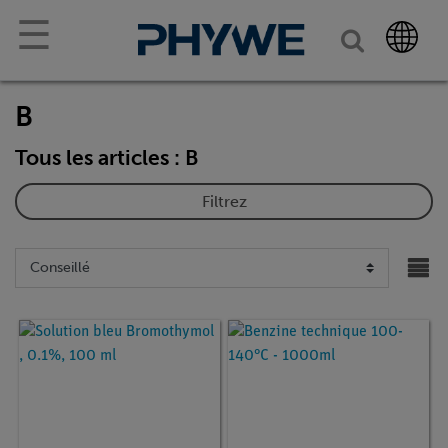
☰
B
Tous les articles : B
Filtrez