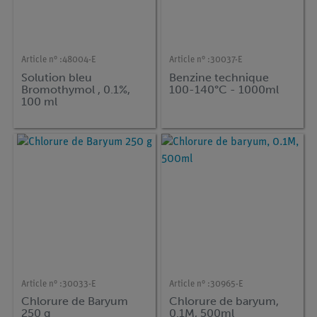
Article n° :
48004-E
Article n° :
30037-E
Solution bleu
Benzine technique
Bromothymol , 0.1%,
100-140°C - 1000ml
100 ml
Article n° :
30033-E
Article n° :
30965-E
Chlorure de Baryum
Chlorure de baryum,
250 g
0.1M, 500ml