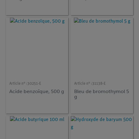
Article n° :
30251-E
Article n° :
31138-E
Acide benzoïque, 500 g
Bleu de bromothymol 5
g