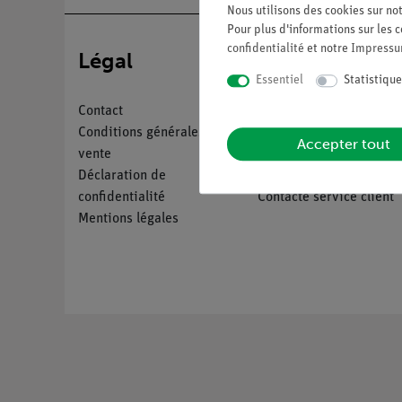
Nous utilisons des cookies sur not
Pour plus d'informations sur les c
confidentialité
et notre
Impress
Légal
Service
Essentiel
Statistique
Contact
Aperçu du service
Conditions générales de
Téléchargements
Accepter tout
vente
Catalogue
Déclaration de
Webinaires et vidéos
confidentialité
Contacte service client
Mentions légales