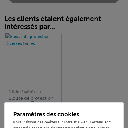
Les clients étaient également
intéressés par...
Article n° :
46363-00
Blouse de protection,
diverses tailles
Paramètres des cookies
Nous utilisons des cookies sur notre site web. Certains sont