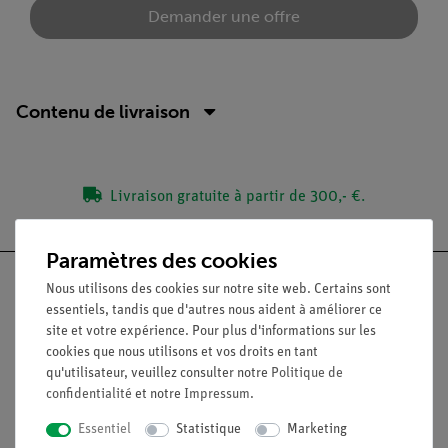
Demander une offre
Contenu de livraison
Livraison gratuite à partir de 300,- €.
Paramètres des cookies
Nous utilisons des cookies sur notre site web. Certains sont
essentiels, tandis que d'autres nous aident à améliorer ce
site et votre expérience. Pour plus d'informations sur les
Nach oben
cookies que nous utilisons et vos droits en tant
qu'utilisateur, veuillez consulter notre
Politique de
confidentialité
et notre
Impressum
.
Légal
Essentiel
Statistique
Marketing