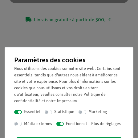
Livraison gratuite à partir de 300,- €.
Paramètres des cookies
Nach oben
Nous utilisons des cookies sur notre site web. Certains sont
essentiels, tandis que d'autres nous aident à améliorer ce
site et votre expérience. Pour plus d'informations sur les
Légal
cookies que nous utilisons et vos droits en tant
qu'utilisateur, veuillez consulter notre
Politique de
confidentialité
et notre
Impressum
.
Contact
Conditions générales de vente
Essentiel
Statistique
Marketing
Déclaration de confidentialité
Média externes
Fonctionnel
Plus de réglages
Mentions légales
Service