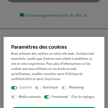
Livraison gratuite à partir de 300,- €.
Paramètres des cookies
Nach oben
Nous utilisons des cookies sur notre site web. Certains sont
essentiels, tandis que d'autres nous aident à améliorer ce
site et votre expérience. Pour plus d'informations sur les
Légal
cookies que nous utilisons et vos droits en tant
qu'utilisateur, veuillez consulter notre
Politique de
confidentialité
et notre
Impressum
.
Contact
Conditions générales de vente
Essentiel
Statistique
Marketing
Déclaration de confidentialité
Média externes
Fonctionnel
Plus de réglages
Mentions légales
Service