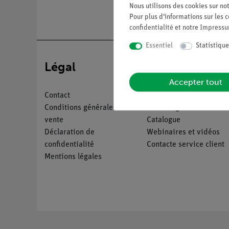
Nous utilisons des cookies sur not
Pour plus d'informations sur les c
confidentialité
et notre
Impress
Essentiel
Statistique
Légal
Service
Accepter tout
Contact
Aperçu du service
Conditions générales de
Téléchargements
vente
Catalogue
Déclaration de
Webinaires et vidéos
confidentialité
Contacte service client
Mentions légales