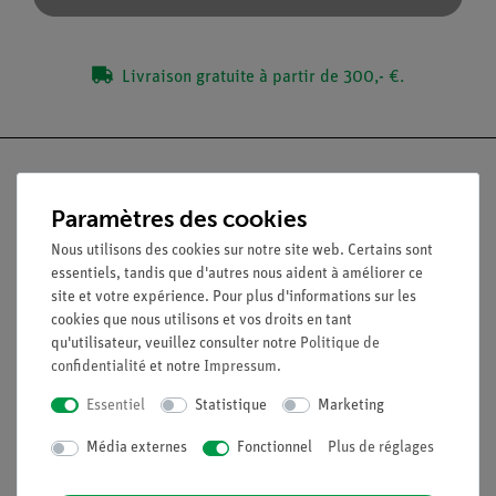
Livraison gratuite à partir de 300,- €.
Paramètres des cookies
Nach oben
Nous utilisons des cookies sur notre site web. Certains sont
essentiels, tandis que d'autres nous aident à améliorer ce
site et votre expérience. Pour plus d'informations sur les
Légal
cookies que nous utilisons et vos droits en tant
qu'utilisateur, veuillez consulter notre
Politique de
confidentialité
et notre
Impressum
.
Contact
Conditions générales de vente
Essentiel
Statistique
Marketing
Déclaration de confidentialité
Média externes
Fonctionnel
Plus de réglages
Mentions légales