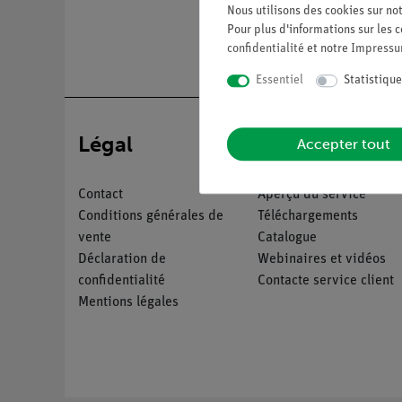
Nous utilisons des cookies sur not
Pour plus d'informations sur les c
confidentialité
et notre
Impress
Essentiel
Statistique
Légal
Service
Accepter tout
Contact
Aperçu du service
Conditions générales de
Téléchargements
vente
Catalogue
Déclaration de
Webinaires et vidéos
confidentialité
Contacte service client
Mentions légales