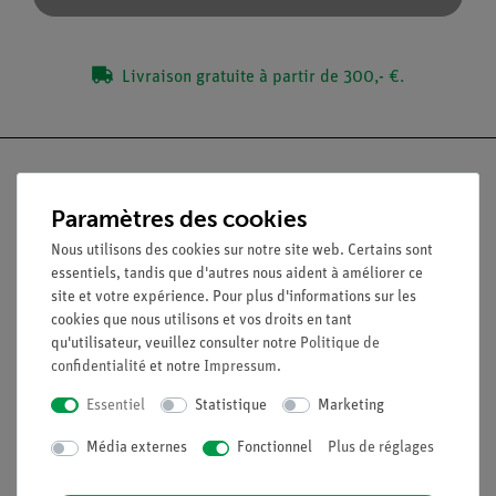
Livraison gratuite à partir de 300,- €.
Paramètres des cookies
Nach oben
Nous utilisons des cookies sur notre site web. Certains sont
essentiels, tandis que d'autres nous aident à améliorer ce
site et votre expérience. Pour plus d'informations sur les
Légal
cookies que nous utilisons et vos droits en tant
qu'utilisateur, veuillez consulter notre
Politique de
confidentialité
et notre
Impressum
.
Contact
Conditions générales de vente
Essentiel
Statistique
Marketing
Déclaration de confidentialité
Média externes
Fonctionnel
Plus de réglages
Mentions légales