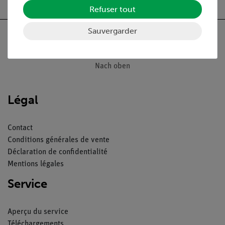
Refuser tout
Sauvergarder
Nach oben
Légal
Contact
Conditions générales de vente
Déclaration de confidentialité
Mentions légales
Service
Aperçu du service
Téléchargements