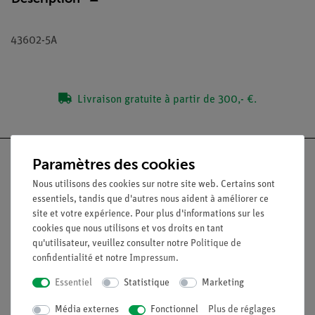
43602-5A
Livraison gratuite à partir de 300,- €.
Paramètres des cookies
Nous utilisons des cookies sur notre site web. Certains sont
essentiels, tandis que d'autres nous aident à améliorer ce
Nach oben
site et votre expérience. Pour plus d'informations sur les
cookies que nous utilisons et vos droits en tant
qu'utilisateur, veuillez consulter notre
Politique de
Légal
confidentialité
et notre
Impressum
.
Essentiel
Statistique
Marketing
Contact
Conditions générales de vente
Média externes
Fonctionnel
Plus de réglages