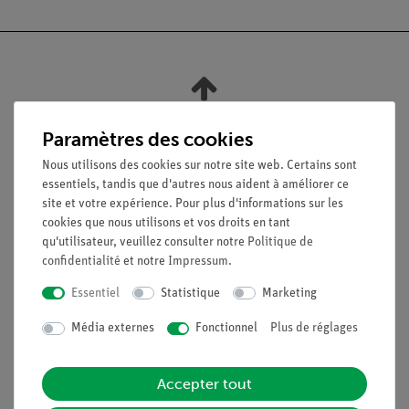
Nach oben
Paramètres des cookies
Nous utilisons des cookies sur notre site web. Certains sont
Légal
essentiels, tandis que d'autres nous aident à améliorer ce
site et votre expérience. Pour plus d'informations sur les
cookies que nous utilisons et vos droits en tant
Contact
qu'utilisateur, veuillez consulter notre
Politique de
Conditions générales de vente
confidentialité
et notre
Impressum
.
Déclaration de confidentialité
Essentiel
Statistique
Marketing
Mentions légales
Service
Média externes
Fonctionnel
Plus de réglages
Aperçu du service
Accepter tout
Téléchargements