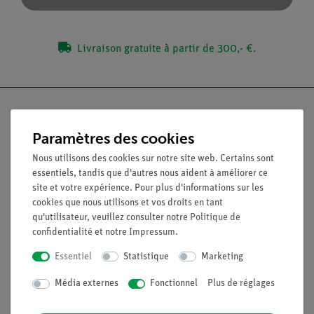
Livraison gratuite à partir de 300,- €.
Paramètres des cookies
Nach oben
Nous utilisons des cookies sur notre site web. Certains sont
essentiels, tandis que d'autres nous aident à améliorer ce
site et votre expérience. Pour plus d'informations sur les
Légal
cookies que nous utilisons et vos droits en tant
qu'utilisateur, veuillez consulter notre
Politique de
confidentialité
et notre
Impressum
.
Contact
Conditions générales de vente
Essentiel
Statistique
Marketing
Déclaration de confidentialité
Média externes
Fonctionnel
Plus de réglages
Mentions légales