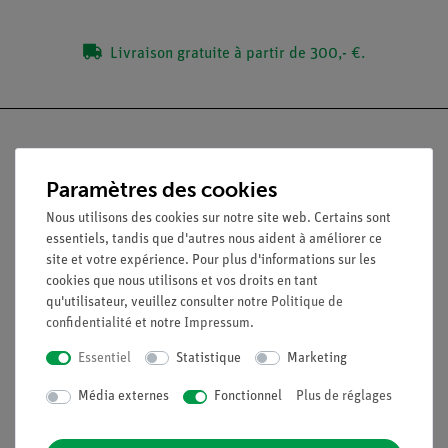
Livraison gratuite à partir de 300,- €.
Paramètres des cookies
Nach oben
Nous utilisons des cookies sur notre site web. Certains sont
essentiels, tandis que d'autres nous aident à améliorer ce
site et votre expérience. Pour plus d'informations sur les
Légal
cookies que nous utilisons et vos droits en tant
qu'utilisateur, veuillez consulter notre
Politique de
confidentialité
et notre
Impressum
.
Contact
Conditions générales de vente
Essentiel
Statistique
Marketing
Déclaration de confidentialité
Mentions légales
Média externes
Fonctionnel
Plus de réglages
Service