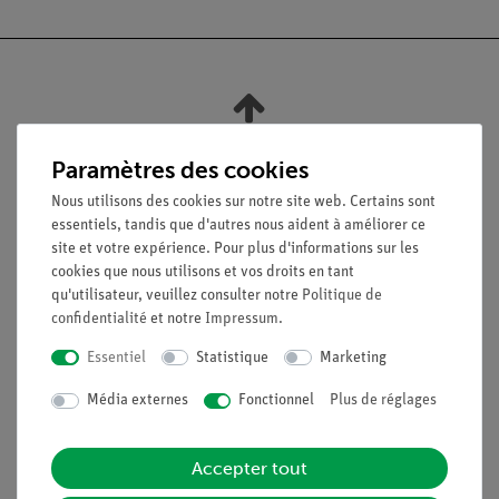
Nach oben
Paramètres des cookies
Nous utilisons des cookies sur notre site web. Certains sont
Légal
essentiels, tandis que d'autres nous aident à améliorer ce
site et votre expérience. Pour plus d'informations sur les
cookies que nous utilisons et vos droits en tant
Contact
qu'utilisateur, veuillez consulter notre
Politique de
Conditions générales de vente
confidentialité
et notre
Impressum
.
Déclaration de confidentialité
Essentiel
Statistique
Marketing
Mentions légales
Service
Média externes
Fonctionnel
Plus de réglages
Aperçu du service
Accepter tout
Téléchargements