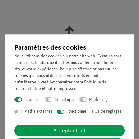
Nach oben
Paramètres des cookies
Nous utilisons des cookies sur notre site web. Certains sont
Légal
essentiels, tandis que d'autres nous aident à améliorer ce
site et votre expérience. Pour plus d'informations sur les
cookies que nous utilisons et vos droits en tant
Contact
qu'utilisateur, veuillez consulter notre
Politique de
Conditions générales de vente
confidentialité
et notre
Impressum
.
Déclaration de confidentialité
Essentiel
Statistique
Marketing
Mentions légales
Service
Média externes
Fonctionnel
Plus de réglages
Aperçu du service
Accepter tout
Téléchargements