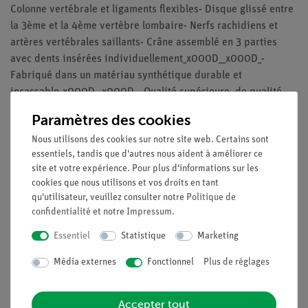
Colonne vertébrale et ligaments flexibles- Disque glissé entre
la 3ème et la 4ème vertèbre lombaire- Nerfs rachidiens et
artères vertébrales saillants- Crâne assemblé en 3 parties
avec dents insérées individuellement_x000D__x000D_-
Fabriqué dans un matériau synthétique durable et
incassable_x000D__x000D_- Qualité supérieure, de qualité
supérieure, grandeur nature, "Made in
Paramètres des cookies
Germany"_x000D__x000D_- Proche du poids réaliste
Nous utilisons des cookies sur notre site web. Certains sont
d'environ 200 os_x000D__x000D_- Assemblage final effectué
essentiels, tandis que d'autres nous aident à améliorer ce
à la main_x000D__x000D_- Sur un support métallique stable
site et votre expérience. Pour plus d'informations sur les
avec 5 roulettes (peint en blanc)_x000D__x000D_- Peut être
cookies que nous utilisons et vos droits en tant
retiré du support_x000D__x000D_- Flexibilité totale des
qu'utilisateur, veuillez consulter notre
Politique de
membres du côté gauche, le côté droit a une flexibilité totale
confidentialité
et notre
Impressum
.
du genou et de la hanche, mais une flexibilité limitée du
Essentiel
Statistique
Marketing
coude et de l'épaule. Rapport qualité-prix exceptionnel avec
une garantie de 3 ans
Média externes
Fonctionnel
Plus de réglages
Accepter tout