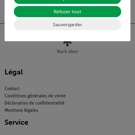
Livraison gratuite à partir de 300,- €.
Refuser tout
Sauvergarder
Nach oben
Légal
Contact
Conditions générales de vente
Déclaration de confidentialité
Mentions légales
Service