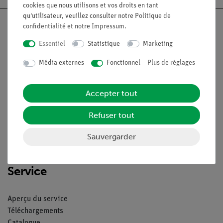
cookies que nous utilisons et vos droits en tant
qu'utilisateur, veuillez consulter notre
Politique de
confidentialité
et notre
Impressum
.
Essentiel
Statistique
Marketing
Nach oben
Média externes
Fonctionnel
Plus de réglages
Légal
Accepter tout
Refuser tout
Contact
Conditions générales de vente
Sauvergarder
Déclaration de confidentialité
Mentions légales
Service
Aperçu du service
Téléchargements