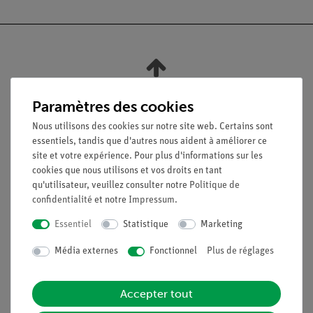
Nach oben
Paramètres des cookies
Nous utilisons des cookies sur notre site web. Certains sont
Légal
essentiels, tandis que d'autres nous aident à améliorer ce
site et votre expérience. Pour plus d'informations sur les
cookies que nous utilisons et vos droits en tant
Contact
qu'utilisateur, veuillez consulter notre
Politique de
Conditions générales de vente
confidentialité
et notre
Impressum
.
Déclaration de confidentialité
Essentiel
Statistique
Marketing
Mentions légales
Service
Média externes
Fonctionnel
Plus de réglages
Aperçu du service
Accepter tout
Téléchargements