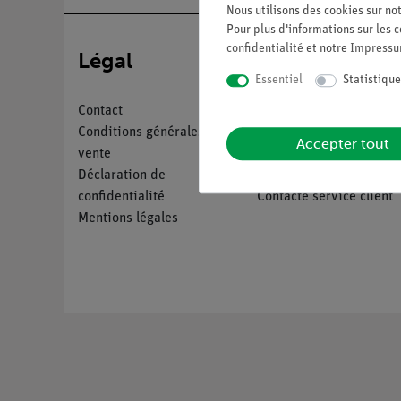
Nous utilisons des cookies sur not
Pour plus d'informations sur les c
confidentialité
et notre
Impress
Légal
Service
Essentiel
Statistique
Contact
Aperçu du service
Conditions générales de
Téléchargements
Accepter tout
vente
Catalogue
Déclaration de
Webinaires et vidéos
confidentialité
Contacte service client
Mentions légales