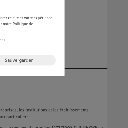
orer ce site et votre expérience.
er notre
Politique de
ges
et une base.
Sauvergarder
reprises, les institutions et les établissements
ux particuliers.