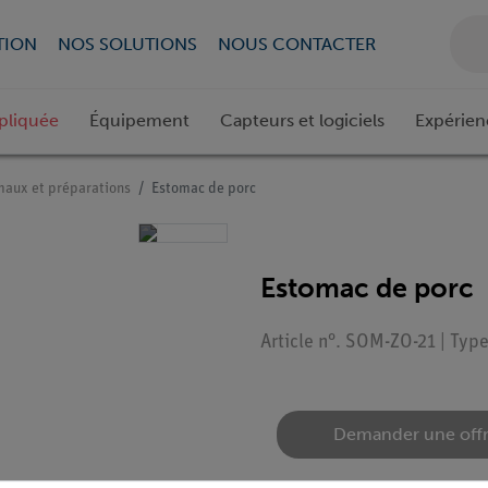
TION
NOS SOLUTIONS
NOUS CONTACTER
pliquée
Équipement
Capteurs et logiciels
Expérien
aux et préparations
Estomac de porc
Estomac de porc
Article n°. SOM-ZO-21 | Typ
Demander une off