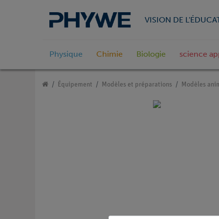
VISION DE L'ÉDUCA
Physique
Chimie
Biologie
science ap
Équipement
Modèles et préparations
Modèles anim