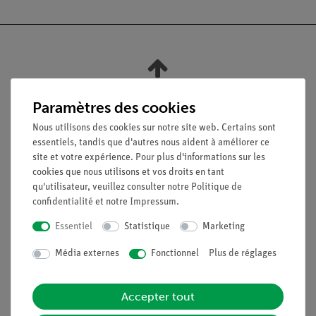
Nach oben
Paramètres des cookies
Nous utilisons des cookies sur notre site web. Certains sont
Légal
essentiels, tandis que d'autres nous aident à améliorer ce
site et votre expérience. Pour plus d'informations sur les
cookies que nous utilisons et vos droits en tant
Contact
qu'utilisateur, veuillez consulter notre
Politique de
Conditions générales de vente
confidentialité
et notre
Impressum
.
Déclaration de confidentialité
Essentiel
Statistique
Marketing
Mentions légales
Service
Média externes
Fonctionnel
Plus de réglages
Aperçu du service
Accepter tout
Téléchargements