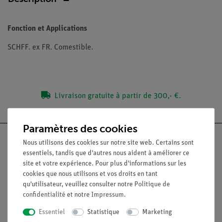
Fonction et Applications
SCHFF. ex FR. Comestible.
Livraison gratuite à partir de 300,- €.
Paramètres des cookies
Nous utilisons des cookies sur notre site web. Certains sont
essentiels, tandis que d'autres nous aident à améliorer ce
site et votre expérience. Pour plus d'informations sur les
Nach oben
cookies que nous utilisons et vos droits en tant
qu'utilisateur, veuillez consulter notre
Politique de
confidentialité
et notre
Impressum
.
Légal
Essentiel
Statistique
Marketing