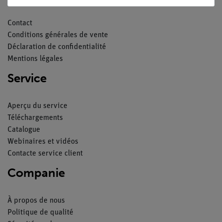
Contact
Conditions générales de vente
Déclaration de confidentialité
Mentions légales
Service
Aperçu du service
Téléchargements
Catalogue
Webinaires et vidéos
Contacte service client
Companie
À propos de nous
Politique de qualité