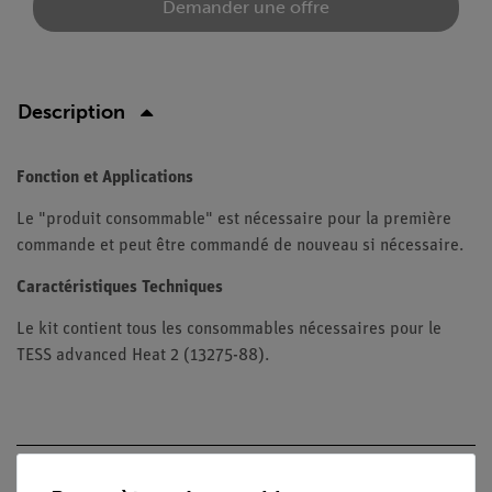
Demander une offre
Description
Fonction et Applications
Le "produit consommable" est nécessaire pour la première
commande et peut être commandé de nouveau si nécessaire.
Caractéristiques Techniques
Le kit contient tous les consommables nécessaires pour le
TESS advanced Heat 2 (13275-88).
Contenu de livraison