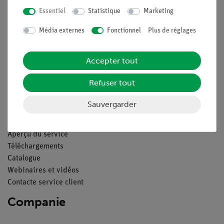
Essentiel
Statistique
Marketing
Légal
Média externes
Fonctionnel
Plus de réglages
Contact
Accepter tout
Conditions générales de vente
Déclaration de confidentialité
Refuser tout
Mentions légales
Service
Sauvergarder
Aperçu du service
Téléchargements
Catalogue
Webinaires et vidéos
Contacte service client
Companie