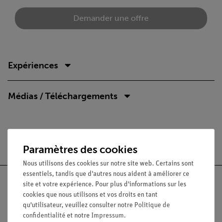
Demander une offre
Expériences
Médias / Téléchargements
Livraison gratuite à partir de 300,- €.
Paramètres des cookies
Nous utilisons des cookies sur notre site web. Certains sont
essentiels, tandis que d'autres nous aident à améliorer ce
site et votre expérience. Pour plus d'informations sur les
cookies que nous utilisons et vos droits en tant
qu'utilisateur, veuillez consulter notre
Politique de
Nach oben
confidentialité
et notre
Impressum
.