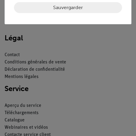
Sauvergarder
Nach oben
Légal
Contact
Conditions générales de vente
Déclaration de confidentialité
Mentions légales
Service
Aperçu du service
Téléchargements
Catalogue
Webinaires et vidéos
Contacte service client