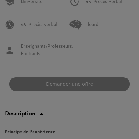
Université
45
Procès-verbal
45
Procès-verbal
lourd
Enseignants/Professeurs,
Étudiants
Demander une offre
Description
Principe de l'expérience