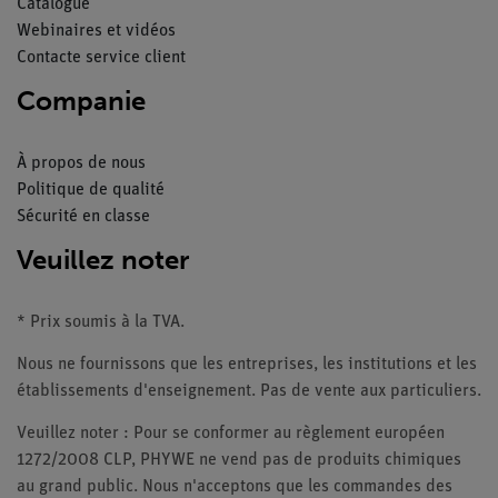
Catalogue
Webinaires et vidéos
Contacte service client
Companie
À propos de nous
Politique de qualité
Sécurité en classe
Veuillez noter
* Prix soumis à la TVA.
Nous ne fournissons que les entreprises, les institutions et les
établissements d'enseignement. Pas de vente aux particuliers.
Veuillez noter : Pour se conformer au règlement européen
1272/2008 CLP, PHYWE ne vend pas de produits chimiques
au grand public. Nous n'acceptons que les commandes des