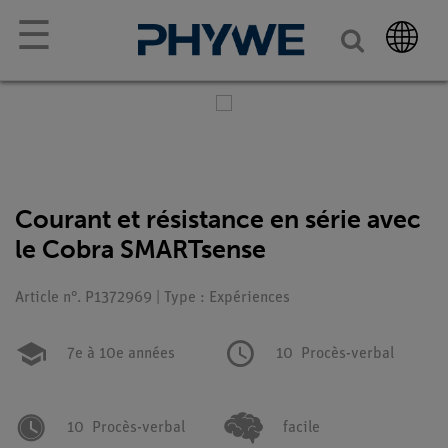
☰
Courant et résistance en série avec
le Cobra SMARTsense
Article n°. P1372969 | Type : Expériences
7e à 10e années
10
Procès-verbal
10
Procès-verbal
facile