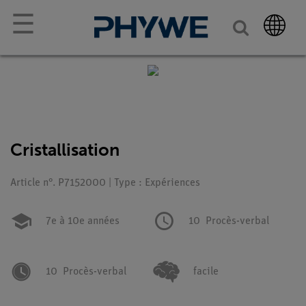
☰
Cristallisation
Article n°. P7152000 | Type : Expériences
7e à 10e années
10
Procès-verbal
10
Procès-verbal
facile