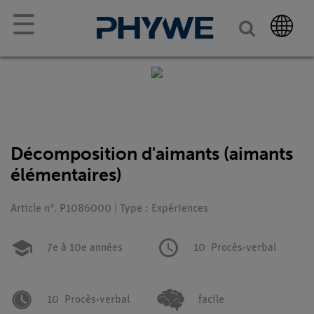
☰
Décomposition d'aimants (aimants
élémentaires)
Article n°. P1086000 | Type : Expériences
7e à 10e années
10
Procès-verbal
10
Procès-verbal
facile