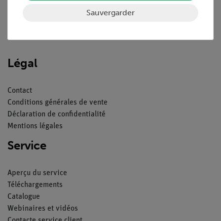
Sauvergarder
Nach oben
Légal
Contact
Conditions générales de vente
Déclaration de confidentialité
Mentions légales
Service
Aperçu du service
Téléchargements
Catalogue
Webinaires et vidéos
Contacte service client