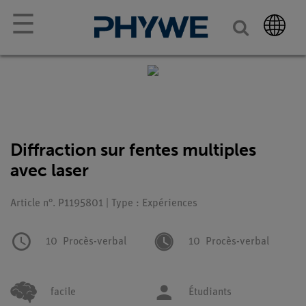
☰
Diffraction sur fentes multiples
avec laser
Article n°. P1195801 | Type : Expériences
10
Procès-verbal
10
Procès-verbal
facile
Étudiants