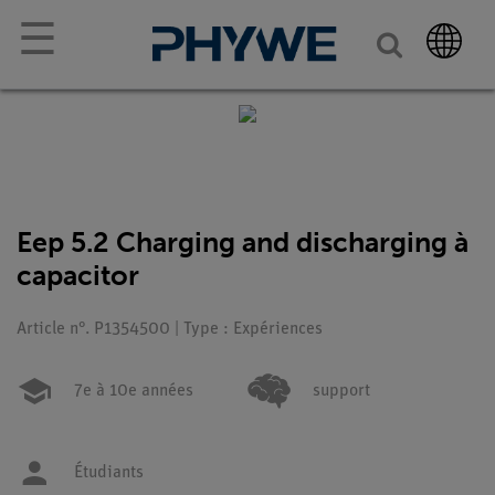
☰
Eep 5.2 Charging and discharging à
capacitor
Article n°. P1354500 | Type : Expériences
7e à 10e années
support
Étudiants