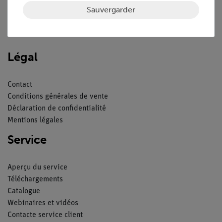
Sauvergarder
Nach oben
Légal
Contact
Conditions générales de vente
Déclaration de confidentialité
Mentions légales
Service
Aperçu du service
Téléchargements
Catalogue
Webinaires et vidéos
Contacte service client