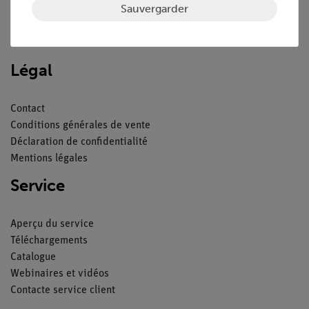
Sauvergarder
Nach oben
Légal
Contact
Conditions générales de vente
Déclaration de confidentialité
Mentions légales
Service
Aperçu du service
Téléchargements
Catalogue
Webinaires et vidéos
Contacte service client