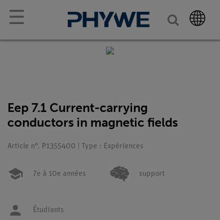
☰
Eep 7.1 Current-carrying
conductors in magnetic fields
Article n°. P1355400 | Type : Expériences
7e à 10e années
support
Étudiants