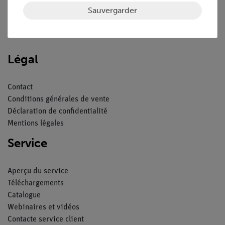
Sauvergarder
Nach oben
Légal
Contact
Conditions générales de vente
Déclaration de confidentialité
Mentions légales
Service
Aperçu du service
Téléchargements
Catalogue
Webinaires et vidéos
Contacte service client