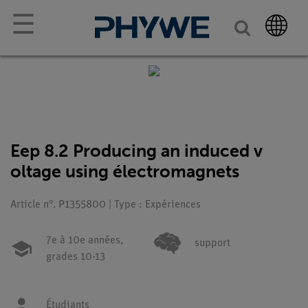
☰
Eep 8.2 Producing an induced v
oltage using électromagnets
Article n°. P1355800 | Type : Expériences
7e à 10e années,
support
grades 10-13
Étudiants