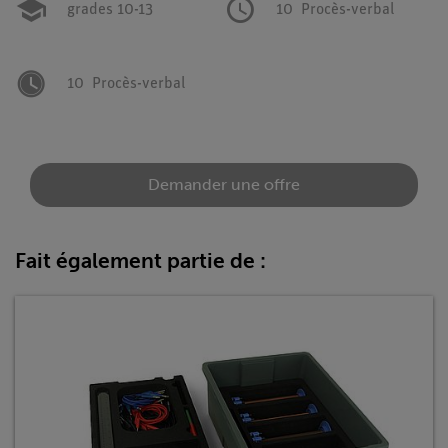
grades 10-13
10
Procès-verbal
10
Procès-verbal
Demander une offre
Fait également partie de :