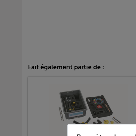
Fait également partie de :