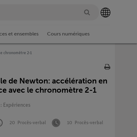
ces et ensembles
Cours numériques
le chronomètre 2-1
le de Newton: accélération en
rce avec le chronomètre 2-1
 : Expériences
20
Procès-verbal
10
Procès-verbal