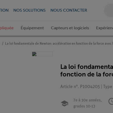
TION
NOS SOLUTIONS
NOUS CONTACTER
pliquée
Équipement
Capteurs et logiciels
Expérien
s
La loi fondamentale de Newton: accélération en fonction de la force avec 
La loi fondamenta
fonction de la fo
Article n°. P1004205 | Type
7e à 10e années,
grades 10-13