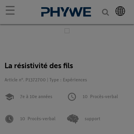
☰
La résistivité des fils
Article n°. P1372700 | Type : Expériences
7e à 10e années
10
Procès-verbal
10
Procès-verbal
support