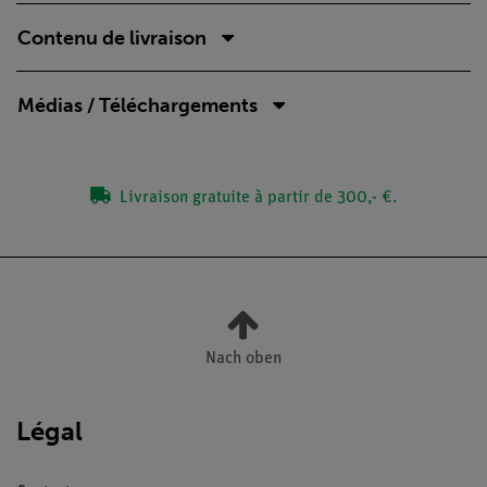
Contenu de livraison
Médias / Téléchargements
Livraison gratuite à partir de 300,- €.
Nach oben
Légal