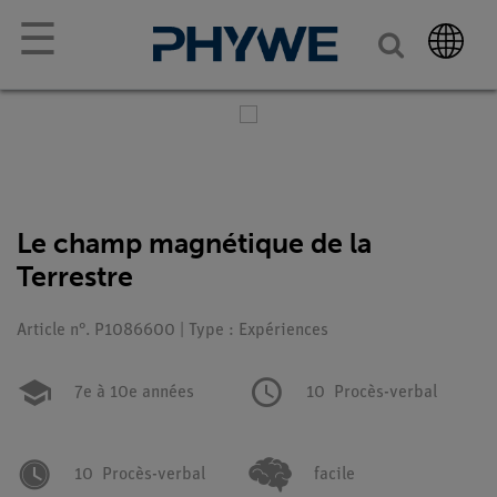
☰
Le champ magnétique de la
Terrestre
Article n°. P1086600 | Type : Expériences
7e à 10e années
10
Procès-verbal
10
Procès-verbal
facile