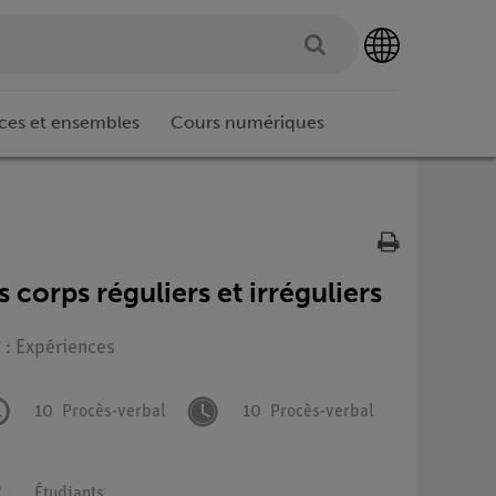
ces et ensembles
Cours numériques
corps réguliers et irréguliers
 : Expériences
10
Procès-verbal
10
Procès-verbal
Étudiants